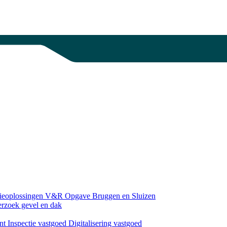
gieoplossingen
V&R Opgave Bruggen en Sluizen
erzoek gevel en dak
nt
Inspectie vastgoed
Digitalisering vastgoed