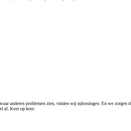
r waar anderen problemen zien, vinden wij oplossingen. En we zorgen d
l af. Keer op keer.