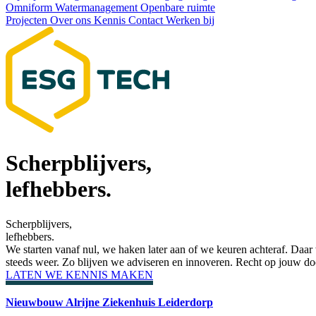
Omniform
Watermanagement
Openbare ruimte
Projecten
Over ons
Kennis
Contact
Werken bij
Scherp­blijvers,
lefhebbers.
Scherp­blijvers,
lefhebbers.
We starten vanaf nul, we haken later aan of we keuren achteraf. Daa
steeds weer. Zo blijven we adviseren en innoveren. Recht op jouw doe
LATEN WE KENNIS MAKEN
Nieuwbouw Alrijne Ziekenhuis Leiderdorp