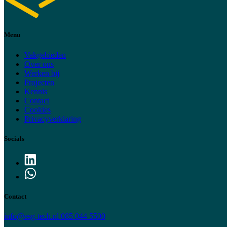
Menu
Vakgebieden
Over ons
Werken bij
Projecten
Kennis
Contact
Cookies
Privacyverklaring
Socials
Contact
info@esg-tech.nl
085 044 5500