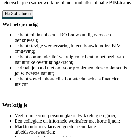
leiderschap en samenwerking binnen multidisciplinaire BIM-teams.
Nu Solliciteren
Wat heb je nodig
Je hebt minimaal een HBO bouwkundig werk- en
denkniveau;
Je hebt stevige werkervaring in een bouwkundige BIM
omgeving;
Je bent communicatief vaardig en je bent in het bezit van
natuurlijke overtuigingskracht;
Je draait je hand niet om voor problemen, deze oplossen is
jouw tweede natuur;
Je hebt zowel inhoudelijk bouwtechnisch als financieel
inzicht.
Wat krijg je
Veel ruimte voor persoonlijke ontwikkeling en groei;
Een collegiale en informele werksfeer met korte lijnen;
Marktconform salaris en goede secundaire
arbeidsvoorwaarden;