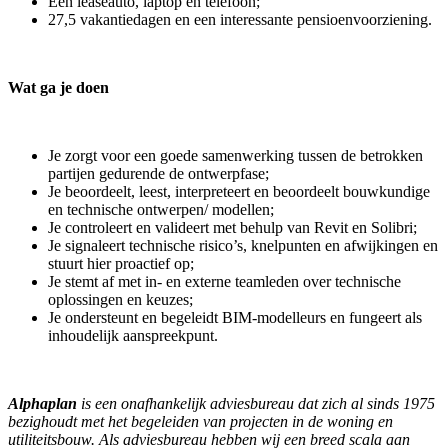
Een leaseauto, laptop en telefoon;
27,5 vakantiedagen en een interessante pensioenvoorziening.
Wat ga je doen
Je zorgt voor een goede samenwerking tussen de betrokken
partijen gedurende de ontwerpfase;
Je beoordeelt, leest, interpreteert en beoordeelt bouwkundige
en technische ontwerpen/ modellen;
Je controleert en valideert met behulp van Revit en Solibri;
Je signaleert technische risico’s, knelpunten en afwijkingen en
stuurt hier proactief op;
Je stemt af met in- en externe teamleden over technische
oplossingen en keuzes;
Je ondersteunt en begeleidt BIM-modelleurs en fungeert als
inhoudelijk aanspreekpunt.
Alphaplan
is een onafhankelijk adviesbureau dat zich al sinds 1975
bezighoudt met het begeleiden van projecten in de woning en
utiliteitsbouw. Als adviesbureau hebben wij een breed scala aan