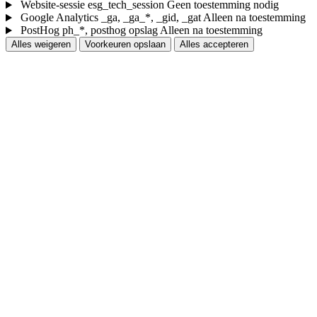
Website-sessie
esg_tech_session
Geen toestemming nodig
Google Analytics
_ga, _ga_*, _gid, _gat
Alleen na toestemming
PostHog
ph_*, posthog opslag
Alleen na toestemming
Alles weigeren
Voorkeuren opslaan
Alles accepteren