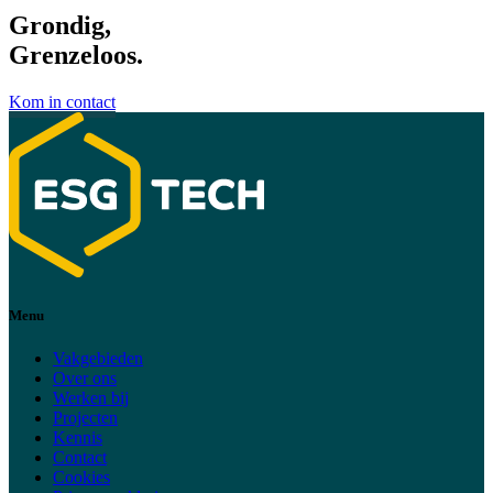
Grondig,
Grenzeloos.
Kom in contact
Menu
Vakgebieden
Over ons
Werken bij
Projecten
Kennis
Contact
Cookies