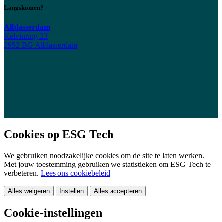
Langskomen?
Alblasserdam
Kelvinring 23
2952 BG Alblasserdam
Cookies op ESG Tech
We gebruiken noodzakelijke cookies om de site te laten werken.
Met jouw toestemming gebruiken we statistieken om ESG Tech te
verbeteren.
Lees ons cookiebeleid
Alles weigeren
Instellen
Alles accepteren
Cookie-instellingen