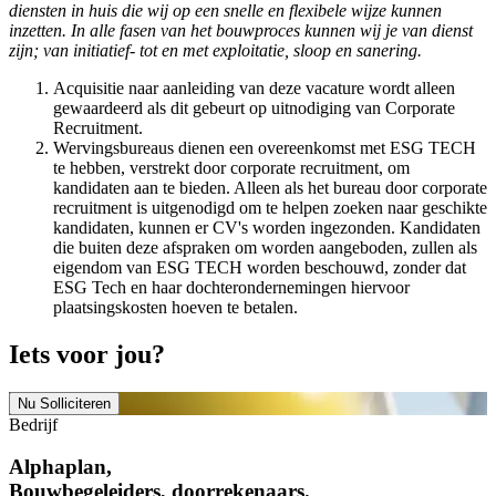
diensten in huis die wij op een snelle en flexibele wijze kunnen
inzetten. In alle fasen van het bouwproces kunnen wij je van dienst
zijn; van initiatief- tot en met exploitatie, sloop en sanering.
Acquisitie naar aanleiding van deze vacature wordt alleen
gewaardeerd als dit gebeurt op uitnodiging van Corporate
Recruitment.
Wervingsbureaus dienen een overeenkomst met ESG TECH
te hebben, verstrekt door corporate recruitment, om
kandidaten aan te bieden. Alleen als het bureau door corporate
recruitment is uitgenodigd om te helpen zoeken naar geschikte
kandidaten, kunnen er CV's worden ingezonden. Kandidaten
die buiten deze afspraken om worden aangeboden, zullen als
eigendom van ESG TECH worden beschouwd, zonder dat
ESG Tech en haar dochterondernemingen hiervoor
plaatsingskosten hoeven te betalen.
Iets voor jou?
Nu Solliciteren
Bedrijf
Alphaplan,
Bouwbegeleiders, doorrekenaars.