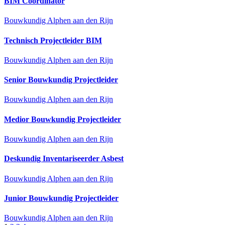
BIM Coördinator
Bouwkundig
Alphen aan den Rijn
Technisch Projectleider BIM
Bouwkundig
Alphen aan den Rijn
Senior Bouwkundig Projectleider
Bouwkundig
Alphen aan den Rijn
Medior Bouwkundig Projectleider
Bouwkundig
Alphen aan den Rijn
Deskundig Inventariseerder Asbest
Bouwkundig
Alphen aan den Rijn
Junior Bouwkundig Projectleider
Bouwkundig
Alphen aan den Rijn