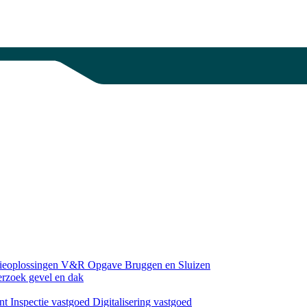
gieoplossingen
V&R Opgave Bruggen en Sluizen
erzoek gevel en dak
nt
Inspectie vastgoed
Digitalisering vastgoed