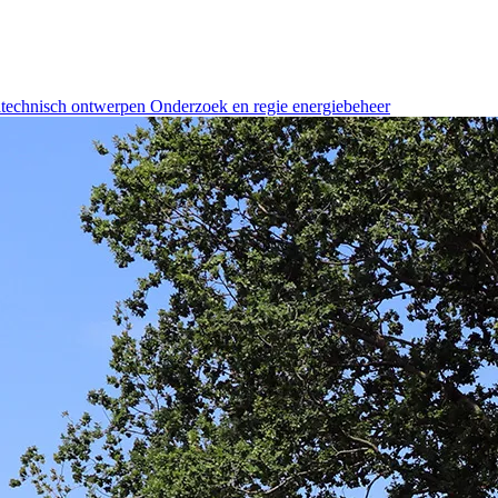
ltechnisch ontwerpen
Onderzoek en regie energiebeheer