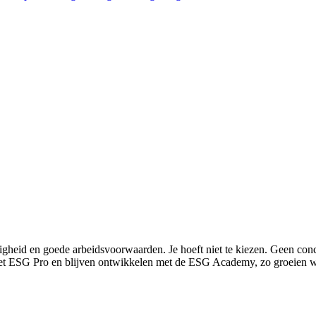
zelligheid en goede arbeidsvoorwaarden. Je hoeft niet te kiezen. Geen c
 met ESG Pro en blijven ontwikkelen met de ESG Academy, zo groeien we