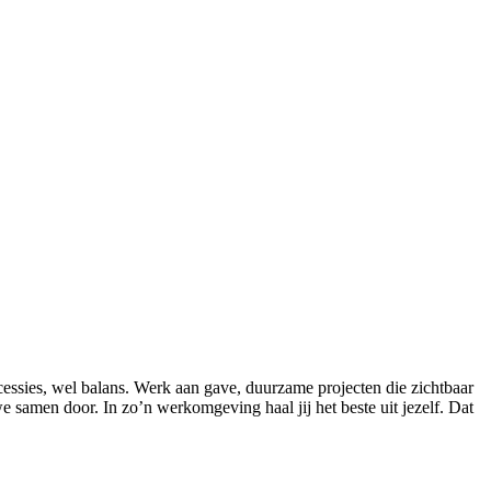
oncessies, wel balans. Werk aan gave, duurzame projecten die zichtbaar
 samen door. In zo’n werkomgeving haal jij het beste uit jezelf. Dat