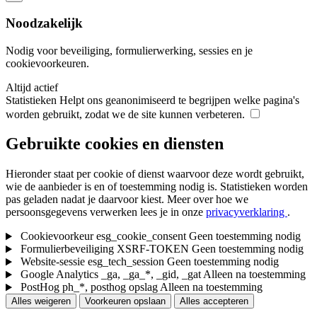
Noodzakelijk
Nodig voor beveiliging, formulierwerking, sessies en je
cookievoorkeuren.
Altijd actief
Statistieken
Helpt ons geanonimiseerd te begrijpen welke pagina's
worden gebruikt, zodat we de site kunnen verbeteren.
Gebruikte cookies en diensten
Hieronder staat per cookie of dienst waarvoor deze wordt gebruikt,
wie de aanbieder is en of toestemming nodig is. Statistieken worden
pas geladen nadat je daarvoor kiest.
Meer over hoe we
persoonsgegevens verwerken lees je in onze
privacyverklaring
.
Cookievoorkeur
esg_cookie_consent
Geen toestemming nodig
Formulierbeveiliging
XSRF-TOKEN
Geen toestemming nodig
Website-sessie
esg_tech_session
Geen toestemming nodig
Google Analytics
_ga, _ga_*, _gid, _gat
Alleen na toestemming
PostHog
ph_*, posthog opslag
Alleen na toestemming
Alles weigeren
Voorkeuren opslaan
Alles accepteren