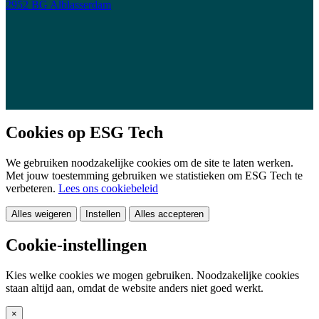
2952 BG Alblasserdam
Cookies op ESG Tech
We gebruiken noodzakelijke cookies om de site te laten werken.
Met jouw toestemming gebruiken we statistieken om ESG Tech te
verbeteren.
Lees ons cookiebeleid
Alles weigeren
Instellen
Alles accepteren
Cookie-instellingen
Kies welke cookies we mogen gebruiken. Noodzakelijke cookies
staan altijd aan, omdat de website anders niet goed werkt.
×