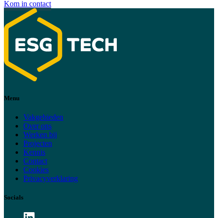
Kom in contact
Menu
Vakgebieden
Over ons
Werken bij
Projecten
Kennis
Contact
Cookies
Privacyverklaring
Socials