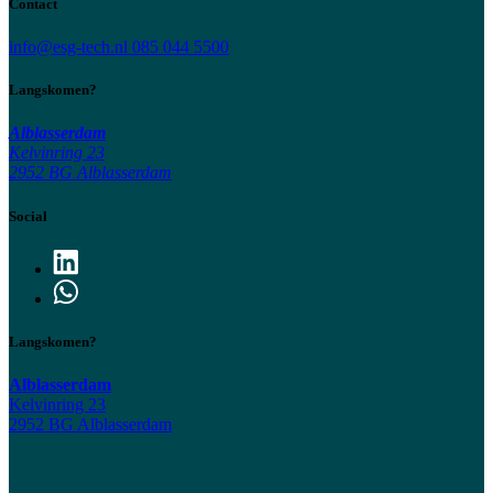
Contact
info@esg-tech.nl
085 044 5500
Langskomen?
Alblasserdam
Kelvinring 23
2952 BG Alblasserdam
Social
Langskomen?
Alblasserdam
Kelvinring 23
2952 BG Alblasserdam