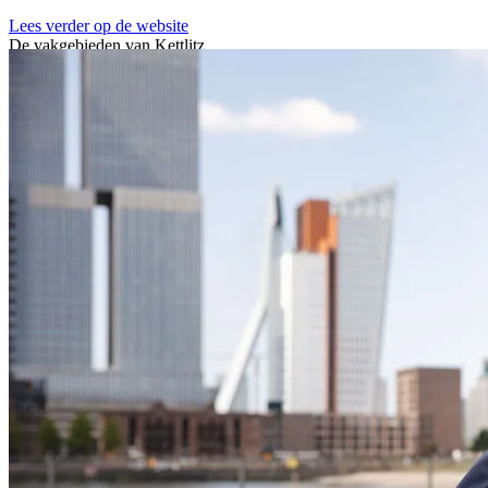
Lees verder op de website
De vakgebieden van Kettlitz
Advies gevel en dak
Academie gevel en dak
Inspectie en onderzoek
gevel en dak