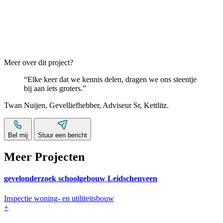
Meer over dit project?
Elke keer dat we kennis delen, dragen we ons steentje
bij aan iets groters.
Twan Nuijen
,
Gevelliefhebber
,
Adviseur Sr
,
Kettlitz
.
Bel mij
Stuur een bericht
Meer Projecten
gevelonderzoek schoolgebouw Leidschenveen
Inspectie woning- en utiliteitsbouw
+