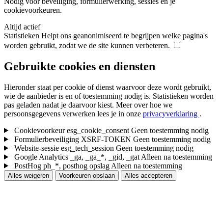
Nodig voor beveiliging, formulierwerking, sessies en je
cookievoorkeuren.
Altijd actief
Statistieken
Helpt ons geanonimiseerd te begrijpen welke pagina's
worden gebruikt, zodat we de site kunnen verbeteren.
Gebruikte cookies en diensten
Hieronder staat per cookie of dienst waarvoor deze wordt gebruikt,
wie de aanbieder is en of toestemming nodig is. Statistieken worden
pas geladen nadat je daarvoor kiest.
Meer over hoe we
persoonsgegevens verwerken lees je in onze
privacyverklaring
.
Cookievoorkeur
esg_cookie_consent
Geen toestemming nodig
Formulierbeveiliging
XSRF-TOKEN
Geen toestemming nodig
Website-sessie
esg_tech_session
Geen toestemming nodig
Google Analytics
_ga, _ga_*, _gid, _gat
Alleen na toestemming
PostHog
ph_*, posthog opslag
Alleen na toestemming
Alles weigeren
Voorkeuren opslaan
Alles accepteren