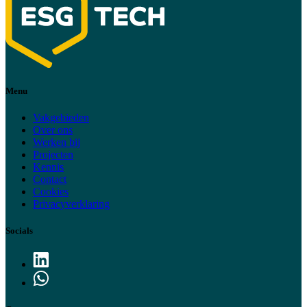
Menu
Vakgebieden
Over ons
Werken bij
Projecten
Kennis
Contact
Cookies
Privacyverklaring
Socials