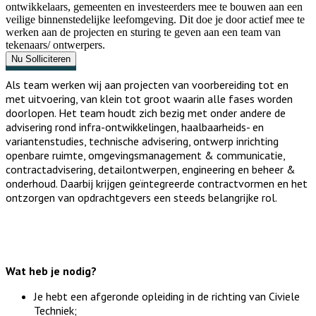
ontwikkelaars, gemeenten en investeerders mee te bouwen aan een
veilige binnenstedelijke leefomgeving. Dit doe je door actief mee te
werken aan de projecten en sturing te geven aan een team van
tekenaars/ ontwerpers.
Nu Solliciteren
Als team werken wij aan projecten van voorbereiding tot en
met uitvoering, van klein tot groot waarin alle fases worden
doorlopen. Het team houdt zich bezig met onder andere de
advisering rond infra-ontwikkelingen, haalbaarheids- en
variantenstudies, technische advisering, ontwerp inrichting
openbare ruimte, omgevingsmanagement & communicatie,
contractadvisering, detailontwerpen, engineering en beheer &
onderhoud. Daarbij krijgen geïntegreerde contractvormen en het
ontzorgen van opdrachtgevers een steeds belangrijke rol.
Wat heb je nodig?
Je hebt een afgeronde opleiding in de richting van Civiele 
Techniek;