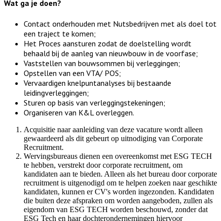
Wat ga je doen?
Contact onderhouden met Nutsbedrijven met als doel tot 
een traject te komen;
Het Proces aansturen zodat de doelstelling wordt 
behaald bij de aanleg van nieuwbouw in de voorfase;
Vaststellen van bouwsommen bij verleggingen;
Opstellen van een VTA/ POS;
Vervaardigen knelpuntanalyses bij bestaande 
leidingverleggingen;
Sturen op basis van verleggingstekeningen;
Organiseren van K&L overlegge
n.
Acquisitie naar aanleiding van deze vacature wordt alleen
gewaardeerd als dit gebeurt op uitnodiging van Corporate
Recruitment.
Wervingsbureaus dienen een overeenkomst met ESG TECH
te hebben, verstrekt door corporate recruitment, om
kandidaten aan te bieden. Alleen als het bureau door corporate
recruitment is uitgenodigd om te helpen zoeken naar geschikte
kandidaten, kunnen er CV's worden ingezonden. Kandidaten
die buiten deze afspraken om worden aangeboden, zullen als
eigendom van ESG TECH worden beschouwd, zonder dat
ESG Tech en haar dochterondernemingen hiervoor