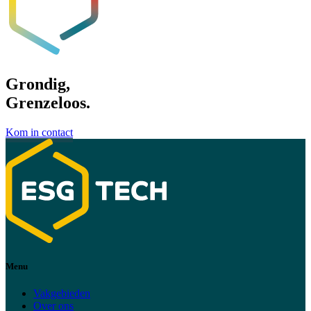
Grondig,
Grenzeloos.
Kom in contact
Menu
Vakgebieden
Over ons