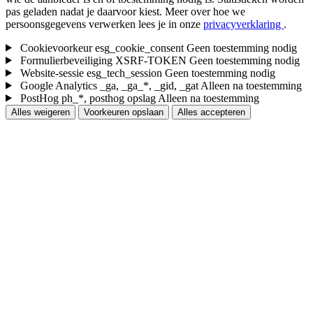
pas geladen nadat je daarvoor kiest.
Meer over hoe we
persoonsgegevens verwerken lees je in onze
privacyverklaring
.
Cookievoorkeur
esg_cookie_consent
Geen toestemming nodig
Formulierbeveiliging
XSRF-TOKEN
Geen toestemming nodig
Website-sessie
esg_tech_session
Geen toestemming nodig
Google Analytics
_ga, _ga_*, _gid, _gat
Alleen na toestemming
PostHog
ph_*, posthog opslag
Alleen na toestemming
Alles weigeren
Voorkeuren opslaan
Alles accepteren