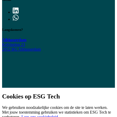
Langskomen?
Alblasserdam
Kelvinring 23
2952 BG Alblasserdam
Cookies op ESG Tech
We gebruiken noodzakelijke cookies om de site te laten werken.
Met jouw toestemming gebruiken we statistieken om ESG Tech te
verbeteren.
Lees ons cookiebeleid