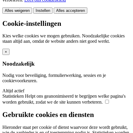
Alles weigeren
Instellen
Alles accepteren
Cookie-instellingen
Kies welke cookies we mogen gebruiken. Noodzakelijke cookies
staan altijd aan, omdat de website anders niet goed werkt.
×
Noodzakelijk
Nodig voor beveiliging, formulierwerking, sessies en je
cookievoorkeuren.
Altijd actief
Statistieken
Helpt ons geanonimiseerd te begrijpen welke pagina's
worden gebruikt, zodat we de site kunnen verbeteren.
Gebruikte cookies en diensten
Hieronder staat per cookie of dienst waarvoor deze wordt gebruikt,
wie de aanbieder is en of toestemming nodig is. Statistieken worden