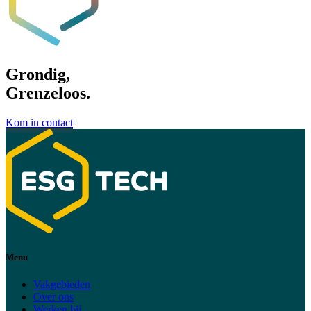
Grondig,
Grenzeloos.
Kom in contact
Menu
Vakgebieden
Over ons
Werken bij