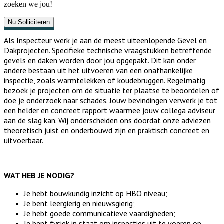
zoeken we jou!
Nu Solliciteren
Als Inspecteur werk je aan de meest uiteenlopende Gevel en
Dakprojecten. Specifieke technische vraagstukken betreffende
gevels en daken worden door jou opgepakt. Dit kan onder
andere bestaan uit het uitvoeren van een onafhankelijke
inspectie, zoals warmtelekken of koudebruggen. Regelmatig
bezoek je projecten om de situatie ter plaatse te beoordelen of
doe je onderzoek naar schades. Jouw bevindingen verwerk je tot
een helder en concreet rapport waarmee jouw collega adviseur
aan de slag kan. Wij onderscheiden ons doordat onze adviezen
theoretisch juist en onderbouwd zijn en praktisch concreet en
uitvoerbaar.
WAT HEB JE NODIG?
Je hebt bouwkundig inzicht op HBO niveau;
Je bent leergierig en nieuwsgierig;
Je hebt goede communicatieve vaardigheden;
Je bent fysiek in staat om inspecties uit te voeren op