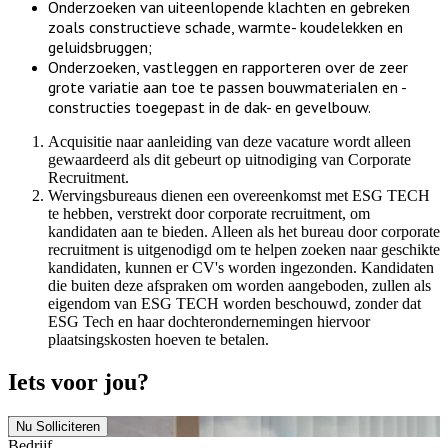
Onderzoeken van uiteenlopende klachten en gebreken
zoals constructieve schade, warmte- koudelekken en
geluidsbruggen;
Onderzoeken, vastleggen en rapporteren over de zeer
grote variatie aan toe te passen bouwmaterialen en -
constructies toegepast in de dak- en gevelbouw.
Acquisitie naar aanleiding van deze vacature wordt alleen
gewaardeerd als dit gebeurt op uitnodiging van Corporate
Recruitment.
Wervingsbureaus dienen een overeenkomst met ESG TECH
te hebben, verstrekt door corporate recruitment, om
kandidaten aan te bieden. Alleen als het bureau door corporate
recruitment is uitgenodigd om te helpen zoeken naar geschikte
kandidaten, kunnen er CV's worden ingezonden. Kandidaten
die buiten deze afspraken om worden aangeboden, zullen als
eigendom van ESG TECH worden beschouwd, zonder dat
ESG Tech en haar dochterondernemingen hiervoor
plaatsingskosten hoeven te betalen.
Iets voor jou?
Nu Solliciteren
Bedrijf