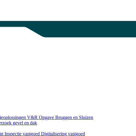
gieoplossingen
V&R Opgave Bruggen en Sluizen
erzoek gevel en dak
nt
Inspectie vastgoed
Digitalisering vastgoed