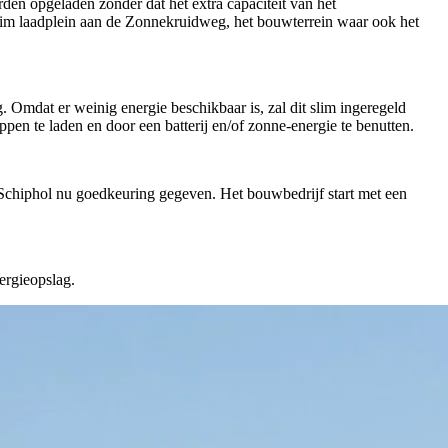
den opgeladen zonder dat het extra capaciteit van het
slim laadplein aan de Zonnekruidweg, het bouwterrein waar ook het
 Omdat er weinig energie beschikbaar is, zal dit slim ingeregeld
n te laden en door een batterij en/of zonne-energie te benutten.
t Schiphol nu goedkeuring gegeven. Het bouwbedrijf start met een
ergieopslag.