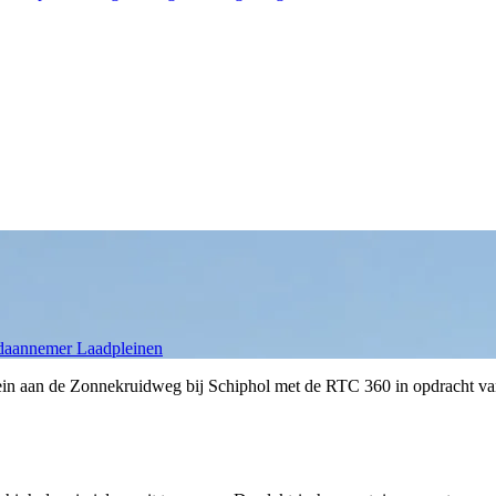
aannemer Laadpleinen
rein aan de Zonnekruidweg bij Schiphol met de RTC 360 in opdracht van