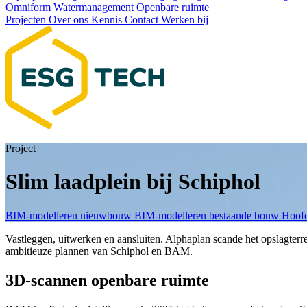
Omniform
Watermanagement
Openbare ruimte
Projecten
Over ons
Kennis
Contact
Werken bij
Project
Slim laadplein bij Schiphol
BIM-modelleren nieuwbouw
BIM-modelleren bestaande bouw
Hoofd
Vastleggen, uitwerken en aansluiten. Alphaplan scande het opslagter
ambitieuze plannen van Schiphol en BAM.
3D-scannen openbare ruimte